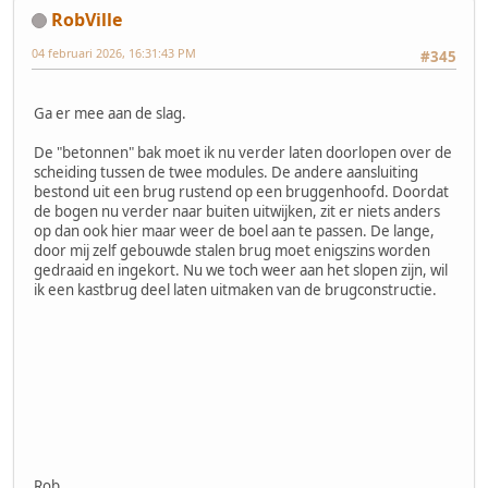
RobVille
04 februari 2026, 16:31:43 PM
#345
Ga er mee aan de slag.
De "betonnen" bak moet ik nu verder laten doorlopen over de
scheiding tussen de twee modules. De andere aansluiting
bestond uit een brug rustend op een bruggenhoofd. Doordat
de bogen nu verder naar buiten uitwijken, zit er niets anders
op dan ook hier maar weer de boel aan te passen. De lange,
door mij zelf gebouwde stalen brug moet enigszins worden
gedraaid en ingekort. Nu we toch weer aan het slopen zijn, wil
ik een kastbrug deel laten uitmaken van de brugconstructie.
Rob