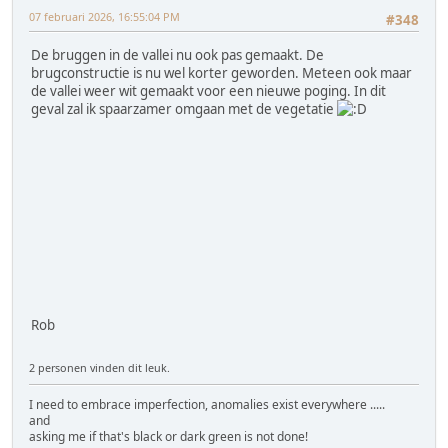
07 februari 2026, 16:55:04 PM
#348
De bruggen in de vallei nu ook pas gemaakt. De
brugconstructie is nu wel korter geworden. Meteen ook maar
de vallei weer wit gemaakt voor een nieuwe poging. In dit
geval zal ik spaarzamer omgaan met de vegetatie
Rob
2 personen vinden dit leuk.
I need to embrace imperfection, anomalies exist everywhere .....
and
asking me if that's black or dark green is not done!