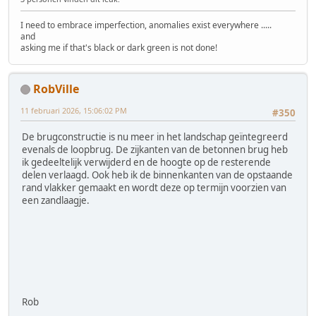
I need to embrace imperfection, anomalies exist everywhere .....
and
asking me if that's black or dark green is not done!
RobVille
11 februari 2026, 15:06:02 PM
#350
De brugconstructie is nu meer in het landschap geïntegreerd
evenals de loopbrug. De zijkanten van de betonnen brug heb
ik gedeeltelijk verwijderd en de hoogte op de resterende
delen verlaagd. Ook heb ik de binnenkanten van de opstaande
rand vlakker gemaakt en wordt deze op termijn voorzien van
een zandlaagje.
Rob