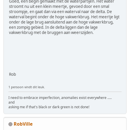
Goed, een begin gemaakt met de waterpartijen. Het water
stroomt nu uit een klein meertje, gevoed door een smal
stroompje, en gaat dan via een waterval naar de delta. De
waterval begint onder de hoge vakwerkbrug. Het meertje ligt
onder de lage brug aansluitend aan de hoge vakwerkbrug,
een zompig gebied. In de delta liggen dan de lage
vakwerkbrug met de bruggen aan weerszijden.
Rob
1 persoon vindt dit leuk.
I need to embrace imperfection, anomalies exist everywhere .....
and
asking me if that's black or dark green is not done!
RobVille