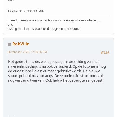
5 personen vinden dit leuk.
I need to embrace imperfection, anomalies exist everywhere .....
and
asking me if that's black or dark green is not done!
RobVille
06 februari 2026, 17:06:06 PM
#346
Het gedeelte na deze brugpassage in de richting van het
rivierenlandschap, is nu ook veranderd. Op de foto zie je nog
de oude tunnel, die niet meer gebruikt wordt. De nieuwe
spoorlijn loopt nu voorlangs. Deze oude infrastructuur ga ik
nog verder uitwerken. Ook heb ik het gebergte aangepast.