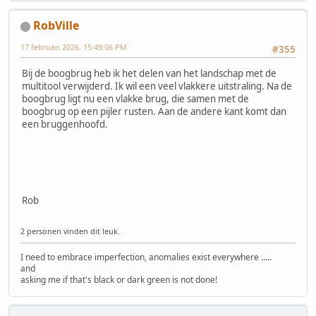
RobVille
17 februari 2026, 15:49:06 PM
#355
Bij de boogbrug heb ik het delen van het landschap met de
multitool verwijderd. Ik wil een veel vlakkere uitstraling. Na de
boogbrug ligt nu een vlakke brug, die samen met de
boogbrug op een pijler rusten. Aan de andere kant komt dan
een bruggenhoofd.
Rob
2 personen vinden dit leuk.
I need to embrace imperfection, anomalies exist everywhere .....
and
asking me if that's black or dark green is not done!