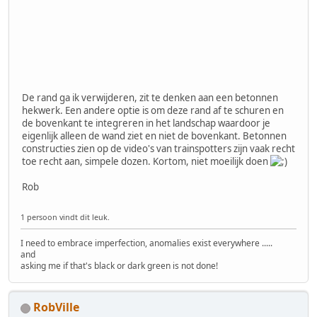
De rand ga ik verwijderen, zit te denken aan een betonnen
hekwerk. Een andere optie is om deze rand af te schuren en
de bovenkant te integreren in het landschap waardoor je
eigenlijk alleen de wand ziet en niet de bovenkant. Betonnen
constructies zien op de video's van trainspotters zijn vaak recht
toe recht aan, simpele dozen. Kortom, niet moeilijk doen
Rob
1 persoon vindt dit leuk.
I need to embrace imperfection, anomalies exist everywhere .....
and
asking me if that's black or dark green is not done!
RobVille