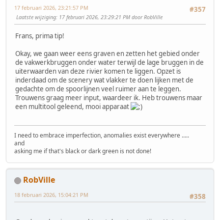
17 februari 2026, 23:21:57 PM
#357
Laatste wijziging
: 17 februari 2026, 23:29:21 PM door RobVille
Frans, prima tip!
Okay, we gaan weer eens graven en zetten het gebied onder
de vakwerkbruggen onder water terwijl de lage bruggen in de
uiterwaarden van deze rivier komen te liggen. Opzet is
inderdaad om de scenery wat vlakker te doen lijken met de
gedachte om de spoorlijnen veel ruimer aan te leggen.
Trouwens graag meer input, waardeer ik. Heb trouwens maar
een multitool geleend, mooi apparaat
I need to embrace imperfection, anomalies exist everywhere .....
and
asking me if that's black or dark green is not done!
RobVille
18 februari 2026, 15:04:21 PM
#358