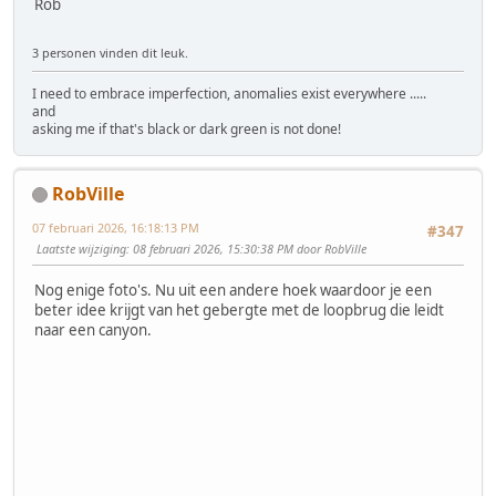
Rob
3 personen vinden dit leuk.
I need to embrace imperfection, anomalies exist everywhere .....
and
asking me if that's black or dark green is not done!
RobVille
07 februari 2026, 16:18:13 PM
#347
Laatste wijziging
: 08 februari 2026, 15:30:38 PM door RobVille
Nog enige foto's. Nu uit een andere hoek waardoor je een
beter idee krijgt van het gebergte met de loopbrug die leidt
naar een canyon.