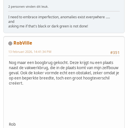
2 personen vinden dit leuk.
I need to embrace imperfection, anomalies exist everywhere .....
and
asking me if that's black or dark green is not done!
RobVille
13 februari 2026, 14:41:34 PM
#351
Nog maar een boogbrug gekocht. Deze krijgt nu een plaats
naast de vakwerkbrug, die in de plaats komt van mijn zelfbouw
geval. Ook de koker vormde echt een obstakel, zeker omdat je
op een beperkte breedte, toch een groot hoogteverschil
creëert.
Rob