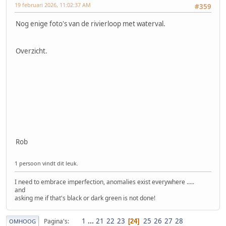
19 februari 2026, 11:02:37 AM
#359
Nog enige foto's van de rivierloop met waterval.
Overzicht.
Rob
1 persoon vindt dit leuk.
I need to embrace imperfection, anomalies exist everywhere .....
and
asking me if that's black or dark green is not done!
1
...
21
22
23
25
26
27
28
Pagina's
24
OMHOOG