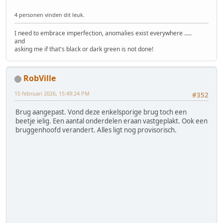
4 personen vinden dit leuk.
I need to embrace imperfection, anomalies exist everywhere .....
and
asking me if that's black or dark green is not done!
RobVille
15 februari 2026, 15:49:24 PM
#352
Brug aangepast. Vond deze enkelsporige brug toch een
beetje ielig. Een aantal onderdelen eraan vastgeplakt. Ook een
bruggenhoofd verandert. Alles ligt nog provisorisch.