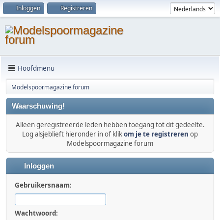
Inloggen
Registreren
Hoofdmenu
Modelspoormagazine forum
Waarschuwing!
Alleen geregistreerde leden hebben toegang tot dit gedeelte.
Log alsjeblieft hieronder in of klik
om je te registreren
op
Modelspoormagazine forum
Inloggen
Gebruikersnaam:
Wachtwoord: