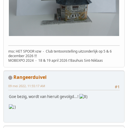
msc HET SPOOR vzw - Club tentoonstelling uitzonderlijk op 5 & 6
december 2026 !!!
MOBEXPO 2024 - 18 & 19 april 2026 t'Bauhuis Sint-Niklaas
Rangeerduivel
09 mei 2022, 11:55:17 AM
#1
Goe bezig, wordt van hieruit gevolgd...!