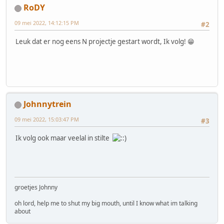
RoDY
09 mei 2022, 14:12:15 PM
#2
Leuk dat er nog eens N projectje gestart wordt, Ik volg! 😁
Johnnytrein
09 mei 2022, 15:03:47 PM
#3
Ik volg ook maar veelal in stilte
groetjes Johnny
oh lord, help me to shut my big mouth, until I know what im talking
about