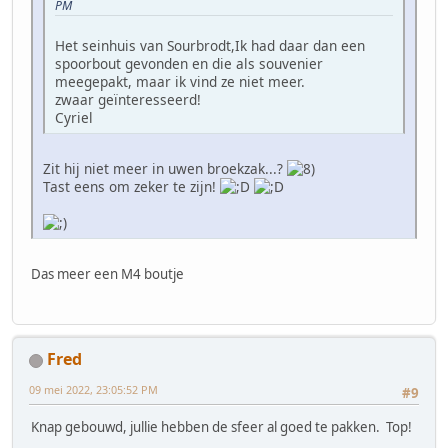
PM
Het seinhuis van Sourbrodt,Ik had daar dan een
spoorbout gevonden en die als souvenier
meegepakt, maar ik vind ze niet meer.
zwaar geïnteresseerd!
Cyriel
Zit hij niet meer in uwen broekzak...?
Tast eens om zeker te zijn!
Das meer een M4 boutje
Fred
09 mei 2022, 23:05:52 PM
#9
Knap gebouwd, jullie hebben de sfeer al goed te pakken. Top!