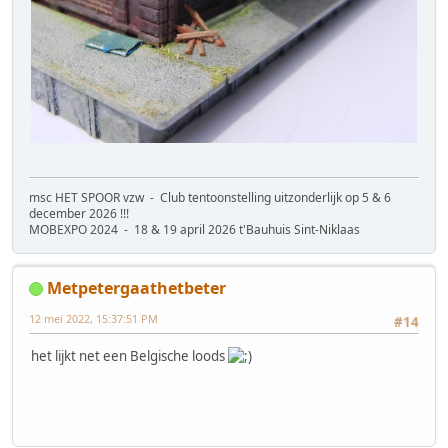
msc HET SPOOR vzw - Club tentoonstelling uitzonderlijk op 5 & 6
december 2026 !!!
MOBEXPO 2024 - 18 & 19 april 2026 t'Bauhuis Sint-Niklaas
Metpetergaathetbeter
12 mei 2022, 15:37:51 PM
#14
het lijkt net een Belgische loods