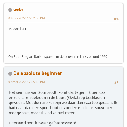
oebr
09 mei 2022, 16:32:36 PM
#4
ik ben fan !
On East Belgian Rails - sporen in de provincie Luik zo rond 1992
De absolute beginner
09 mei 2022, 17:55:12 PM
#5
Het seinhuis van Sourbrodt, komt dat tegen! Ik ben daar
enkele jaren geleden in de buurt (Ovifat) op bosklassen
geweest. Met die railbikes zijn we daar dan naartoe gegaan. Ik
had daar dan een spoorbout gevonden en die als souvenier
meegepakt, maar ik vind ze niet meer.
Uiteraard ben ik zwaar geïnteresseerd!