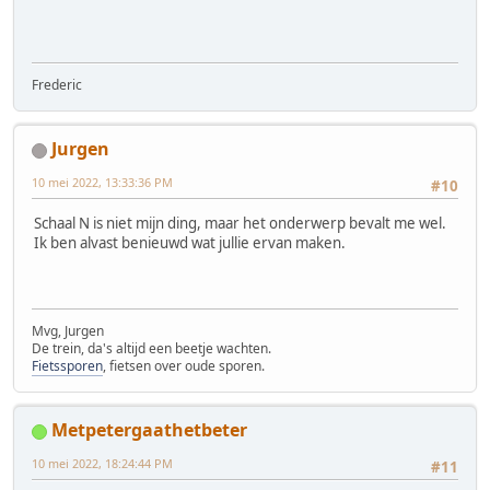
Frederic
Jurgen
10 mei 2022, 13:33:36 PM
#10
Schaal N is niet mijn ding, maar het onderwerp bevalt me wel.
Ik ben alvast benieuwd wat jullie ervan maken.
Mvg, Jurgen
De trein, da's altijd een beetje wachten.
Fietssporen
, fietsen over oude sporen.
Metpetergaathetbeter
10 mei 2022, 18:24:44 PM
#11