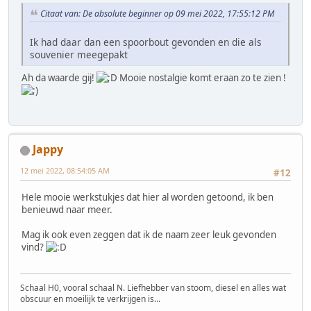
Citaat van: De absolute beginner op 09 mei 2022, 17:55:12 PM
Ik had daar dan een spoorbout gevonden en die als
souvenier meegepakt
Ah da waarde gij!
Mooie nostalgie komt eraan zo te zien !
Jappy
12 mei 2022, 08:54:05 AM
#12
Hele mooie werkstukjes dat hier al worden getoond, ik ben
benieuwd naar meer.
Mag ik ook even zeggen dat ik de naam zeer leuk gevonden
vind?
Schaal H0, vooral schaal N. Liefhebber van stoom, diesel en alles wat
obscuur en moeilijk te verkrijgen is...