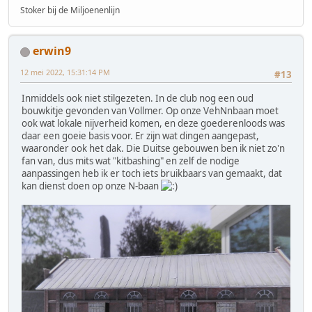
Stoker bij de Miljoenenlijn
erwin9
12 mei 2022, 15:31:14 PM
#13
Inmiddels ook niet stilgezeten. In de club nog een oud
bouwkitje gevonden van Vollmer. Op onze VehNnbaan moet
ook wat lokale nijverheid komen, en deze goederenloods was
daar een goeie basis voor. Er zijn wat dingen aangepast,
waaronder ook het dak. Die Duitse gebouwen ben ik niet zo'n
fan van, dus mits wat "kitbashing" en zelf de nodige
aanpassingen heb ik er toch iets bruikbaars van gemaakt, dat
kan dienst doen op onze N-baan