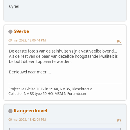
Cyriel
59erke
09 mei 2022, 18:00:44 PM
#6
De eerste foto's van de seinhuizen zijn alvast veelbelovend...
Als de rest van de baan van dezelfde hoogstaande kwaliteit is
belooft dit een topbaan te worden.
Benieuwd naar meer ...
Project La Gleize TP IV in 1:160, NMBS, Dieseltractie
Collector NMBS type 59 HO, MSM N Forumbaan
Rangeerduivel
09 mei 2022, 18:42:09 PM
#7