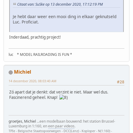
Citaat van: SuSke op 13 december 2020, 17:12:19 PM
Je hebt daar weer een mooi ding in elkaar geknutseld
Luc. Proficiat.
Inderdaad, prachtig project!
luc * MODEL RAILROADING IS FUN *
Michiel
14 december 2020, 08:03:40 AM
#28
Zó apart dat je denkt: dat verzint ie niet. Maar wel dus.
Fascinerend geheel. Knap!
groetjes, Michiel
...een modelbaan bouwend: het station Brussel-
Luxemburg in 1:160, en
een paar videos
.
TPIe - Belgische Staatsspoorwegen - DCC(Lenz) - Koploper - N(1:160) -