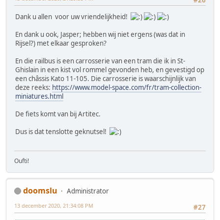
Dank u allen voor uw vriendelijkheid!
En dank u ook, Jasper; hebben wij niet ergens (was dat in
Rijsel?) met elkaar gesproken?
En die railbus is een carrosserie van een tram die ik in St-
Ghislain in een kist vol rommel gevonden heb, en gevestigd op
een châssis Kato 11-105. Die carrosserie is waarschijnlijk van
deze reeks:
https://www.model-space.com/fr/tram-collection-
miniatures.html
De fiets komt van bij Artitec.
Dus is dat tenslotte geknutsel!
Oufti!
doomslu
Administrator
13 december 2020, 21:34:08 PM
#27