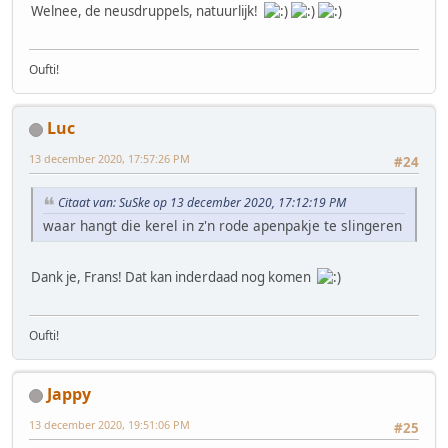
Welnee, de neusdruppels, natuurlijk!
Oufti!
Luc
13 december 2020, 17:57:26 PM
#24
Citaat van: SuSke op 13 december 2020, 17:12:19 PM
waar hangt die kerel in z'n rode apenpakje te slingeren
Dank je, Frans! Dat kan inderdaad nog komen
Oufti!
Jappy
13 december 2020, 19:51:06 PM
#25