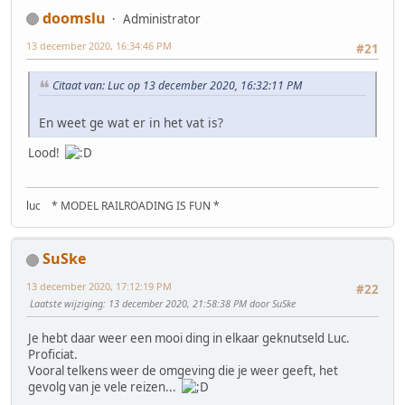
doomslu
Administrator
13 december 2020, 16:34:46 PM
#21
Citaat van: Luc op 13 december 2020, 16:32:11 PM
En weet ge wat er in het vat is?
Lood!
luc * MODEL RAILROADING IS FUN *
SuSke
13 december 2020, 17:12:19 PM
#22
Laatste wijziging
: 13 december 2020, 21:58:38 PM door SuSke
Je hebt daar weer een mooi ding in elkaar geknutseld Luc.
Proficiat.
Vooral telkens weer de omgeving die je weer geeft, het
gevolg van je vele reizen...