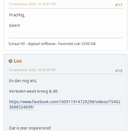
13 december 2020, 16:19:47 PM
#17
Prachtig,
Geert
Schaal H0 - digitaal zelfbouw - Favoriete Lok: V200 DB
Luc
13 december 2020, 16:20:39 PM
#18
En dan nog iets.
Verleden week kreeg ik dit:
https://www.facebook.com/100911914729298/videos/75402
3688524699/
Dat is zeer inspirerend!