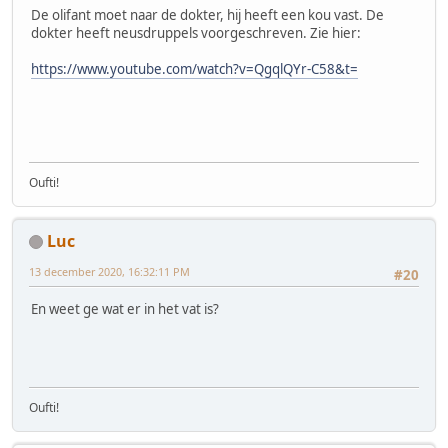
De olifant moet naar de dokter, hij heeft een kou vast. De
dokter heeft neusdruppels voorgeschreven. Zie hier:
https://www.youtube.com/watch?v=QgqlQYr-C58&t=
Oufti!
Luc
13 december 2020, 16:32:11 PM
#20
En weet ge wat er in het vat is?
Oufti!