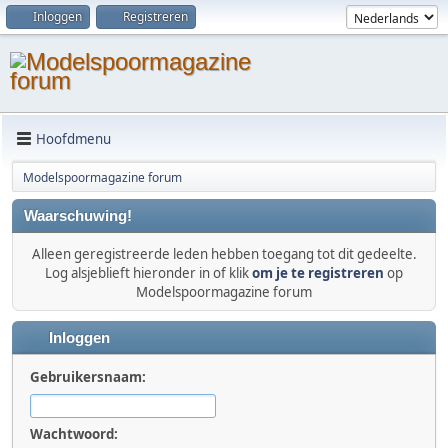
Inloggen
Registreren
Hoofdmenu
Modelspoormagazine forum
Waarschuwing!
Alleen geregistreerde leden hebben toegang tot dit gedeelte.
Log alsjeblieft hieronder in of klik
om je te registreren
op
Modelspoormagazine forum
Inloggen
Gebruikersnaam:
Wachtwoord: