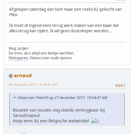
Afgelopen zaterdag dan toch maar een reeks 82 gekocht van
Piko.
Ik moet dringend eens terug werk maken van een baan dat
alles terug kan rijden. Ik wil geen dozenkoper worden...
Mvg, Jurgen
De trein, da's altijd een beetje wachten.
Fietssporen
, fietsen over oude sporen.
arnaud
30 december 2017, 18:38:41 PM
#661
Citaat van: PeterVG op 27 december 2017, 10:54:47 AM
Bouwkit van Jocadis nog steeds verkrijgbaar bij
Saroulmapoul.
Koop eens bij een Belgische webwinkel