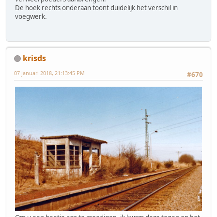
De hoek rechts onderaan toont duidelijk het verschil in
voegwerk.
krisds
07 januari 2018, 21:13:45 PM
#670