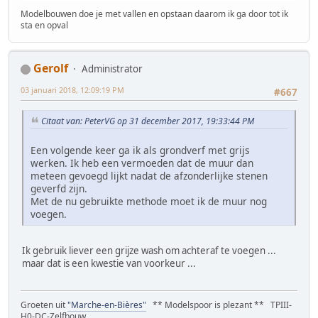
Modelbouwen doe je met vallen en opstaan daarom ik ga door tot ik
sta en opval
Gerolf
Administrator
03 januari 2018, 12:09:19 PM
#667
Citaat van: PeterVG op 31 december 2017, 19:33:44 PM
Een volgende keer ga ik als grondverf met grijs
werken. Ik heb een vermoeden dat de muur dan
meteen gevoegd lijkt nadat de afzonderlijke stenen
geverfd zijn.
Met de nu gebruikte methode moet ik de muur nog
voegen.
Ik gebruik liever een grijze wash om achteraf te voegen ...
maar dat is een kwestie van voorkeur ...
Groeten uit
"Marche-en-Bières"
** Modelspoor is plezant ** TPIII-
H0-DC-Zelfbouw