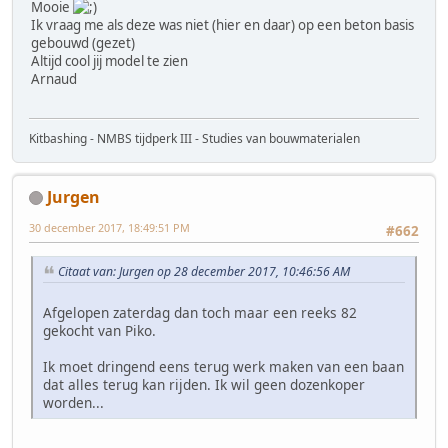
Mooie
Ik vraag me als deze was niet (hier en daar) op een beton basis
gebouwd (gezet)
Altijd cool jij model te zien
Arnaud
Kitbashing - NMBS tijdperk III - Studies van bouwmaterialen
Jurgen
30 december 2017, 18:49:51 PM
#662
Citaat van: Jurgen op 28 december 2017, 10:46:56 AM
Afgelopen zaterdag dan toch maar een reeks 82
gekocht van Piko.
Ik moet dringend eens terug werk maken van een baan
dat alles terug kan rijden. Ik wil geen dozenkoper
worden...