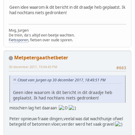
Geen idee waarom ik dit bericht in dit draadje heb geplaatst. Ik
had nochtans niets gedronken!
Mvg, Jurgen
De trein, da's altijd een beetje wachten.
Fietssporen
, fietsen over oude sporen.
Metpetergaathetbeter
30 december 2017, 19:04:43 PM
#663
Citaat van: Jurgen op 30 december 2017, 18:49:51 PM
Geen idee waarom ik dit bericht in dit draadje heb
geplaatst. Ik had nochtans niets gedronken!
misschien lag het daaraan
Peter opnieuw fraaie dingen,veelal was dat wachthuisje ofwel
betegeld of betonnen vloer,verder werd het vaak gravel