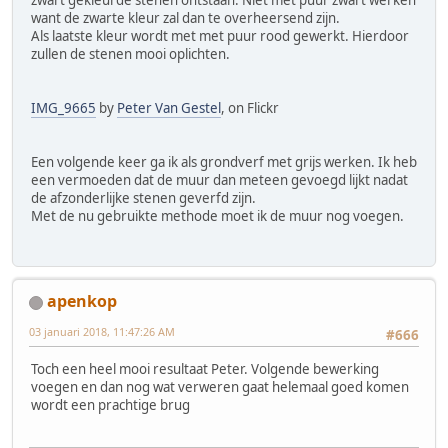
want de zwarte kleur zal dan te overheersend zijn.
Als laatste kleur wordt met met puur rood gewerkt. Hierdoor
zullen de stenen mooi oplichten.
IMG_9665
by
Peter Van Gestel
, on Flickr
Een volgende keer ga ik als grondverf met grijs werken. Ik heb
een vermoeden dat de muur dan meteen gevoegd lijkt nadat
de afzonderlijke stenen geverfd zijn.
Met de nu gebruikte methode moet ik de muur nog voegen.
apenkop
03 januari 2018, 11:47:26 AM
#666
Toch een heel mooi resultaat Peter. Volgende bewerking
voegen en dan nog wat verweren gaat helemaal goed komen
wordt een prachtige brug