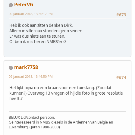
PeterVG
09 januari 2018, 13:30:17 PM
#673
Heb ik ook aan zitten denken Dirk.
Alleen in villeroux stonden geen seinen.
Er was dus niets aan te sturen.
Of ben ik mis heren NMBS'ers?
mark7758
09 januari 2018, 13:46:50 PM
#674
Het lijkt bijna op een kraan voor een tuinslang. (Zou dat
kunnen?) Overweg 13 vragen of hij die foto in grote resolutie
heeft.?
BELUX Lid/contact persoon.
Geïnteresseerd in NMBS diesels in de Ardennen van België en
Luxemburg. (Jaren 1980-2000)