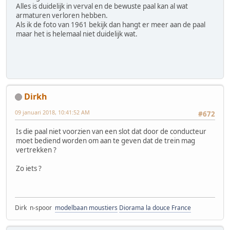
Alles is duidelijk in verval en de bewuste paal kan al wat
armaturen verloren hebben.
Als ik de foto van 1961 bekijk dan hangt er meer aan de paal
maar het is helemaal niet duidelijk wat.
Dirkh
09 januari 2018, 10:41:52 AM
#672
Is die paal niet voorzien van een slot dat door de conducteur
moet bediend worden om aan te geven dat de trein mag
vertrekken ?
Zo iets ?
Dirk n-spoor
modelbaan moustiers
Diorama la douce France