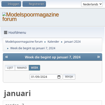
Inloggen
Registreren
Hoofdmenu
Modelspoormagazine forum
Kalender
januari 2024
►
►
Week die begint op januari 7, 2024
►
«
»
Week die begint op januari 7, 2024
LIJST
MAAND
WEEK
januari