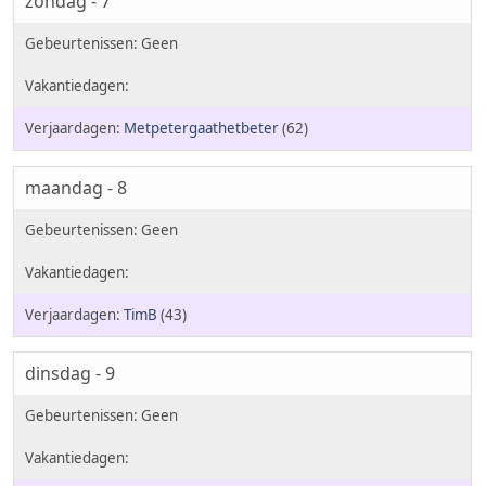
zondag - 7
Metpetergaathetbeter
(62)
maandag - 8
TimB
(43)
dinsdag - 9