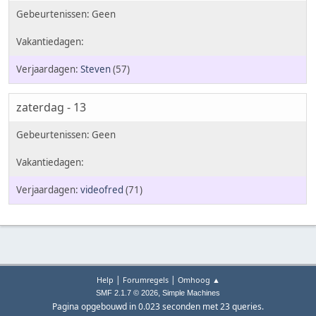
Steven
(57)
zaterdag - 13
videofred
(71)
|
|
Help
Forumregels
Omhoog ▲
,
SMF 2.1.7 © 2026
Simple Machines
Pagina opgebouwd in 0.023 seconden met 23 queries.