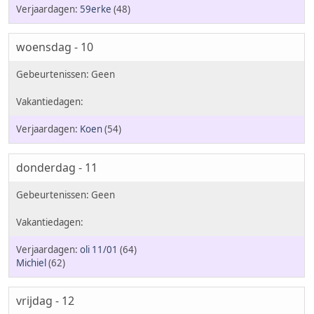
59erke
(48)
woensdag - 10
Koen
(54)
donderdag - 11
oli 11/01
(64)
Michiel
(62)
vrijdag - 12