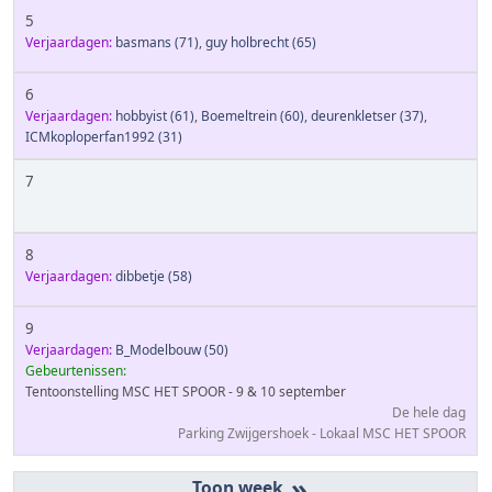
5
Verjaardagen:
basmans
(71)
,
guy holbrecht
(65)
6
Verjaardagen:
hobbyist
(61)
,
Boemeltrein
(60)
,
deurenkletser
(37)
,
ICMkoploperfan1992
(31)
7
8
Verjaardagen:
dibbetje
(58)
9
Verjaardagen:
B_Modelbouw
(50)
Gebeurtenissen:
Tentoonstelling MSC HET SPOOR - 9 & 10 september
De hele dag
Parking Zwijgershoek - Lokaal MSC HET SPOOR
»