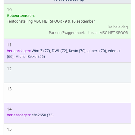
10
Gebeurtenissen:
Tentoonstelling MSC HET SPOOR - 9 & 10 september
De hele dag
Parking Zwijgershoek - Lokaal MSC HET SPOOR
11
Verjaardagen:
Wim-Z
(77)
,
DWL
(72)
,
Kevin
(70)
,
gtibert
(70)
,
edemul
(66)
,
Michel Bikkel
(56)
12
13
14
Verjaardagen:
ebs2650
(73)
15