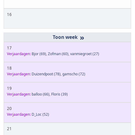
16
»
17
Verjaardagen:
Bjor
(69)
,
Zofman
(60)
,
vanmiegroet
(27)
18
Verjaardagen:
Duizendpoot
(78)
,
gamscho
(72)
19
Verjaardagen:
balloo
(66)
,
Floris
(39)
20
Verjaardagen:
D_Loc
(52)
21