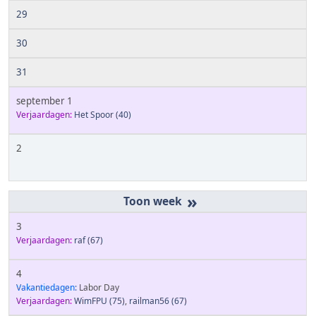
29
30
31
september 1
Verjaardagen:
Het Spoor
(40)
2
»
3
Verjaardagen:
raf
(67)
4
Vakantiedagen:
Labor Day
Verjaardagen:
WimFPU
(75)
,
railman56
(67)