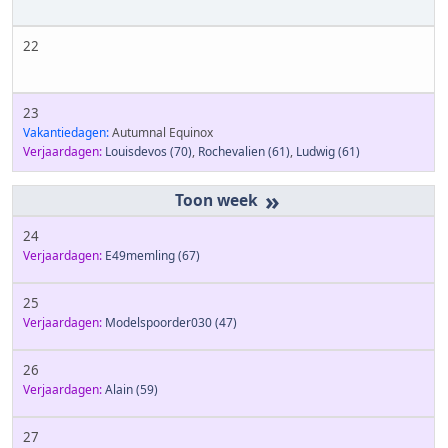
22
23
Vakantiedagen:
Autumnal Equinox
Verjaardagen:
Louisdevos
(70)
,
Rochevalien
(61)
,
Ludwig
(61)
»
24
Verjaardagen:
E49memling
(67)
25
Verjaardagen:
Modelspoorder030
(47)
26
Verjaardagen:
Alain
(59)
27