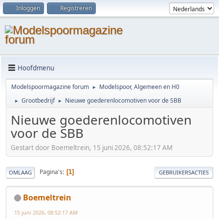
Inloggen
Registreren
Hoofdmenu
Modelspoormagazine forum
Modelspoor, Algemeen en H0
►
Grootbedrijf
Nieuwe goederenlocomotiven voor de SBB
►
►
Nieuwe goederenlocomotiven
voor de SBB
Gestart door Boemeltrein, 15 juni 2026, 08:52:17 AM
Pagina's
1
OMLAAG
GEBRUIKERSACTIES
Boemeltrein
15 juni 2026, 08:52:17 AM