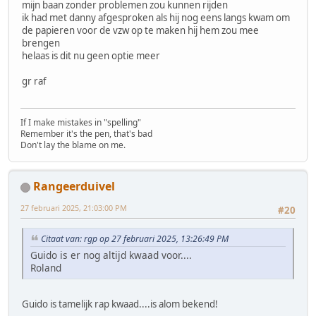
mijn baan zonder problemen zou kunnen rijden
ik had met danny afgesproken als hij nog eens langs kwam om
de papieren voor de vzw op te maken hij hem zou mee
brengen
helaas is dit nu geen optie meer
gr raf
If I make mistakes in "spelling"
Remember it's the pen, that's bad
Don't lay the blame on me.
Rangeerduivel
27 februari 2025, 21:03:00 PM
#20
Citaat van: rgp op 27 februari 2025, 13:26:49 PM
Guido is er nog altijd kwaad voor....
Roland
Guido is tamelijk rap kwaad....is alom bekend!