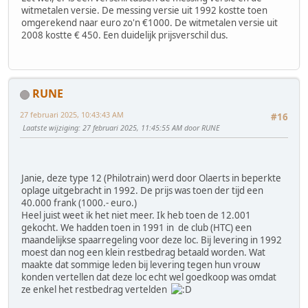
witmetalen versie. De messing versie uit 1992 kostte toen
omgerekend naar euro zo'n €1000. De witmetalen versie uit
2008 kostte € 450. Een duidelijk prijsverschil dus.
RUNE
27 februari 2025, 10:43:43 AM
#16
Laatste wijziging
: 27 februari 2025, 11:45:55 AM door RUNE
Janie, deze type 12 (Philotrain) werd door Olaerts in beperkte
oplage uitgebracht in 1992. De prijs was toen der tijd een
40.000 frank (1000.- euro.)
Heel juist weet ik het niet meer. Ik heb toen de 12.001
gekocht. We hadden toen in 1991 in de club (HTC) een
maandelijkse spaarregeling voor deze loc. Bij levering in 1992
moest dan nog een klein restbedrag betaald worden. Wat
maakte dat sommige leden bij levering tegen hun vrouw
konden vertellen dat deze loc echt wel goedkoop was omdat
ze enkel het restbedrag vertelden