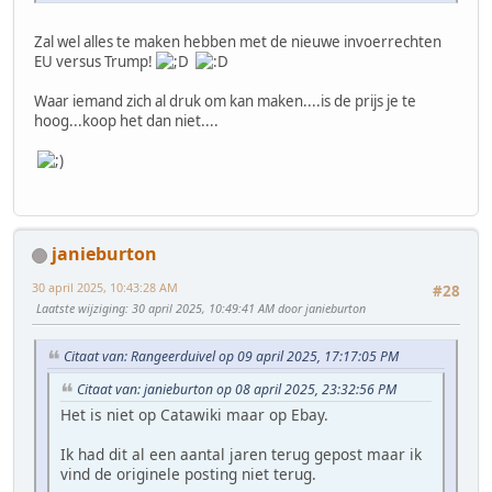
Zal wel alles te maken hebben met de nieuwe invoerrechten
EU versus Trump!
Waar iemand zich al druk om kan maken....is de prijs je te
hoog...koop het dan niet....
janieburton
30 april 2025, 10:43:28 AM
#28
Laatste wijziging
: 30 april 2025, 10:49:41 AM door janieburton
Citaat van: Rangeerduivel op 09 april 2025, 17:17:05 PM
Citaat van: janieburton op 08 april 2025, 23:32:56 PM
Het is niet op Catawiki maar op Ebay.
Ik had dit al een aantal jaren terug gepost maar ik
vind de originele posting niet terug.