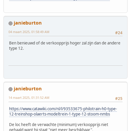
janieburton
04 maart 2025, 01:58:49 AM
#24
Ben benieuwd of de verkoopprijs hoger zal zijn dan de andere
type 12.
janieburton
14 maart 2025, 01:31:52 AM
#25
https://www.catawiki.com/nl/l/93533675-philotrain-h0-type-
12-treinshop-olaerts-modeltrein-1-type-12-stoom-nmbs
De loc heeft de verwachte (minimum) verkoopprijs niet
gehaald want hij staat "niet meer beschikbaar".