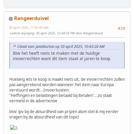
Rangeerduivel
30 april 2025, 11:42:40 AM
#29
Laatste wijziging
: 30 april 2025, 12:04:50 PM door Rangeerduivel
Citaat van: janieburton op 30 april 2025, 10:43:28 AM
Btw het heeft niets te maken met de huidige
invoerrechten want dit item staat al jaren te koop.
Hoelang iets te koop is maakt niets uit, de invoerrechten zullen
pas aangerekend worden wanneer het item naar Europa
verstuurd wordt...Invoerkosten:
"Heffingen en belastingen betaald bij Betalen"...zo staat
vermeld in de advertentie
btw: ipv bij de absurdheid van prijzen alom stel ik mij eerder
vragen bij de absurdheid van dit topic!