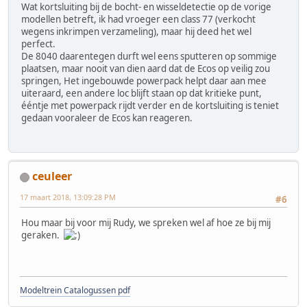
Wat kortsluiting bij de bocht- en wisseldetectie op de vorige
modellen betreft, ik had vroeger een class 77 (verkocht
wegens inkrimpen verzameling), maar hij deed het wel
perfect.
De 8040 daarentegen durft wel eens sputteren op sommige
plaatsen, maar nooit van dien aard dat de Ecos op veilig zou
springen, Het ingebouwde powerpack helpt daar aan mee
uiteraard, een andere loc blijft staan op dat kritieke punt,
ééntje met powerpack rijdt verder en de kortsluiting is teniet
gedaan vooraleer de Ecos kan reageren.
ceuleer
17 maart 2018, 13:09:28 PM
#6
Hou maar bij voor mij Rudy, we spreken wel af hoe ze bij mij
geraken.
Modeltrein Catalogussen pdf