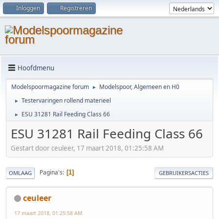
Inloggen
Registreren
Hoofdmenu
Modelspoormagazine forum
Modelspoor, Algemeen en H0
►
Testervaringen rollend materieel
►
ESU 31281 Rail Feeding Class 66
►
ESU 31281 Rail Feeding Class 66
Gestart door ceuleer, 17 maart 2018, 01:25:58 AM
Pagina's
1
OMLAAG
GEBRUIKERSACTIES
ceuleer
17 maart 2018, 01:25:58 AM