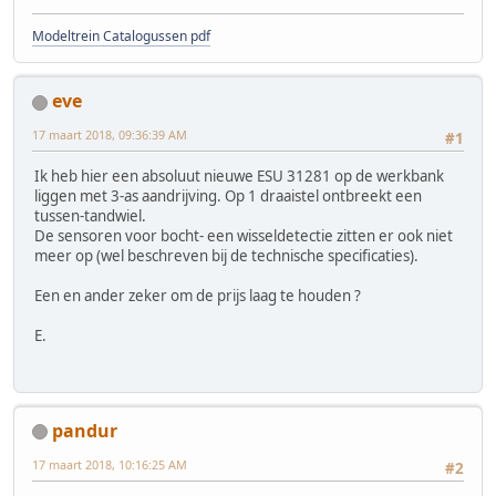
Modeltrein Catalogussen pdf
eve
17 maart 2018, 09:36:39 AM
#1
Ik heb hier een absoluut nieuwe ESU 31281 op de werkbank
liggen met 3-as aandrijving. Op 1 draaistel ontbreekt een
tussen-tandwiel.
De sensoren voor bocht- een wisseldetectie zitten er ook niet
meer op (wel beschreven bij de technische specificaties).
Een en ander zeker om de prijs laag te houden ?
E.
pandur
17 maart 2018, 10:16:25 AM
#2