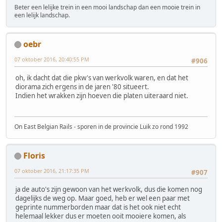
Beter een lelijke trein in een mooi landschap dan een mooie trein in
een lelijk landschap.
oebr
07 oktober 2016, 20:40:55 PM
#906
oh, ik dacht dat die pkw's van werkvolk waren, en dat het
diorama zich ergens in de jaren '80 situeert.
Indien het wrakken zijn hoeven die platen uiteraard niet.
On East Belgian Rails - sporen in de provincie Luik zo rond 1992
Floris
07 oktober 2016, 21:17:35 PM
#907
ja de auto's zijn gewoon van het werkvolk, dus die komen nog
dagelijks de weg op. Maar goed, heb er wel een paar met
geprinte nummerborden maar dat is het ook niet echt
helemaal lekker dus er moeten ooit mooiere komen, als