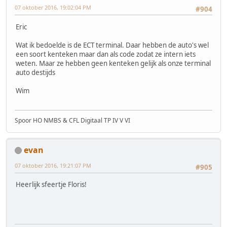
07 oktober 2016, 19:02:04 PM
#904
Eric
Wat ik bedoelde is de ECT terminal. Daar hebben de auto's wel
een soort kenteken maar dan als code zodat ze intern iets
weten. Maar ze hebben geen kenteken gelijk als onze terminal
auto destijds
Wim
Spoor HO NMBS & CFL Digitaal TP IV V VI
evan
07 oktober 2016, 19:21:07 PM
#905
Heerlijk sfeertje Floris!