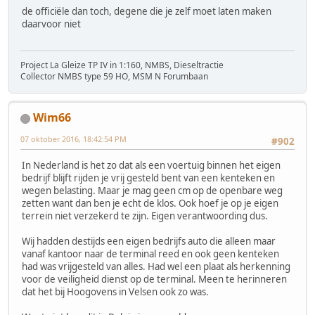
de officiële dan toch, degene die je zelf moet laten maken
daarvoor niet
Project La Gleize TP IV in 1:160, NMBS, Dieseltractie
Collector NMBS type 59 HO, MSM N Forumbaan
Wim66
07 oktober 2016, 18:42:54 PM
#902
In Nederland is het zo dat als een voertuig binnen het eigen
bedrijf blijft rijden je vrij gesteld bent van een kenteken en
wegen belasting. Maar je mag geen cm op de openbare weg
zetten want dan ben je echt de klos. Ook hoef je op je eigen
terrein niet verzekerd te zijn. Eigen verantwoording dus.
Wij hadden destijds een eigen bedrijfs auto die alleen maar
vanaf kantoor naar de terminal reed en ook geen kenteken
had was vrijgesteld van alles. Had wel een plaat als herkenning
voor de veiligheid dienst op de terminal. Meen te herinneren
dat het bij Hoogovens in Velsen ook zo was.