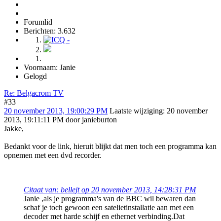
Forumlid
Berichten: 3.632
Voornaam: Janie
Gelogd
Re: Belgacrom TV
#33
20 november 2013, 19:00:29 PM
Laatste wijziging
: 20 november
2013, 19:11:11 PM door janieburton
Jakke,
Bedankt voor de link, hieruit blijkt dat men toch een programma kan
opnemen met een dvd recorder.
Citaat van: bellejt op 20 november 2013, 14:28:31 PM
Janie ,als je programma's van de BBC wil bewaren dan
schaf je toch gewoon een satelietinstallatie aan met een
decoder met harde schijf en ethernet verbinding.Dat