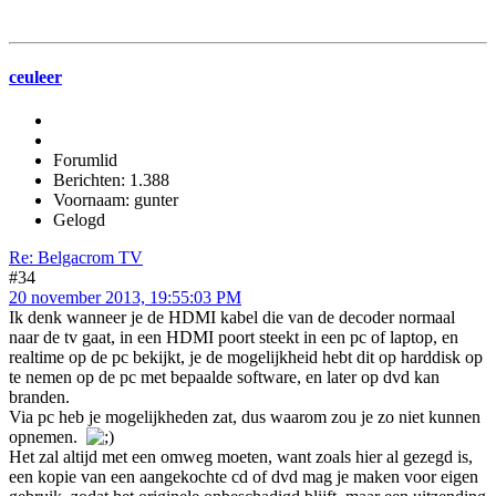
ceuleer
Forumlid
Berichten: 1.388
Voornaam: gunter
Gelogd
Re: Belgacrom TV
#34
20 november 2013, 19:55:03 PM
Ik denk wanneer je de HDMI kabel die van de decoder normaal
naar de tv gaat, in een HDMI poort steekt in een pc of laptop, en
realtime op de pc bekijkt, je de mogelijkheid hebt dit op harddisk op
te nemen op de pc met bepaalde software, en later op dvd kan
branden.
Via pc heb je mogelijkheden zat, dus waarom zou je zo niet kunnen
opnemen.
Het zal altijd met een omweg moeten, want zoals hier al gezegd is,
een kopie van een aangekochte cd of dvd mag je maken voor eigen