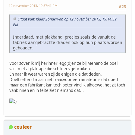
12 november 2013, 19:57:41 PM
#23
Citaat van: Klaas Zondervan op 12 november 2013, 19:14:59
PM
Inderdaad, met plakband, precies zoals de vanuit de
fabriek aangebrachte draden ook op hun plaats worden
gehouden.
Voor zover ik mij herinner legg(d)en ze bij Mehano de boel
vast met afplaktape die schilders gebruiken.
En naar ik weet waren zij de enigen die dat deden.
Doeltreffend maar niet fraai,voor een amateur is dat goed
maar een fabrikant kan toch beter vind ik,alhoewel,het zit toch
vanbinnen en in feite ziet niemand dat...
ceuleer