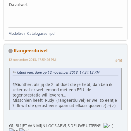
Da zal wel.
Modeltrein Catalogussen pdf
Rangeerduivel
12 november 2013, 17:59:26 PM
#16
Citaat van: dani op 12 november 2013, 17:24:12 PM
@Gunther: als jij de 2 al doet die je hebt, dan ben ik
zeker dat er wel iemand met een ESU de
tegenprestatie wil leveren....
Misschien heeft Rudy (rangeerduivel) er wel zo eentje
? Ik wil die gerust eens gaan uit elkaar gooien :-) :-) :-)
GIJ BLIJFT VAN MIJN LOC'S AF,VIJS DE UWE UITEEN!!!