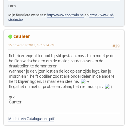
Loco
Mijn favoriete websites:
http://www.cooltrain.be
en
https://www.3d-
studio.be
ceuleer
15 november 2013, 18:15:34 PM
#29
Ik heb er eigenlijk nooit bij stil gestaan, misschien moet je de
helften wel scheiden om de motor, cardanassen en de
draaistellen te demonteren.
Wanneer je de vijzen lost en de loc op een zijde legt, kan je
misschien 1 helft optillen zodat alle onderdelen in de andere
helft blijven liggen. Is maar een idee hé.
Ik ga het nu niet uitproberen zolang het niet nodig is .
grz,
Gunter
Modeltrein Catalogussen pdf