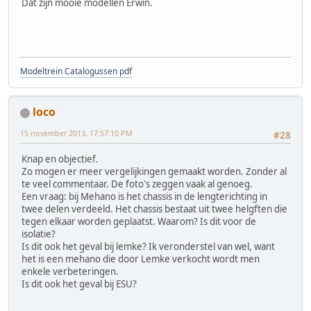
Dat zijn mooie modellen Erwin.
Modeltrein Catalogussen pdf
loco
15 november 2013, 17:57:10 PM
#28
Knap en objectief.
Zo mogen er meer vergelijkingen gemaakt worden. Zonder al
te veel commentaar. De foto's zeggen vaak al genoeg.
Een vraag: bij Mehano is het chassis in de lengterichting in
twee delen verdeeld. Het chassis bestaat uit twee helgften die
tegen elkaar worden geplaatst. Waarom? Is dit voor de
isolatie?
Is dit ook het geval bij lemke? Ik veronderstel van wel, want
het is een mehano die door Lemke verkocht wordt men
enkele verbeteringen.
Is dit ook het geval bij ESU?