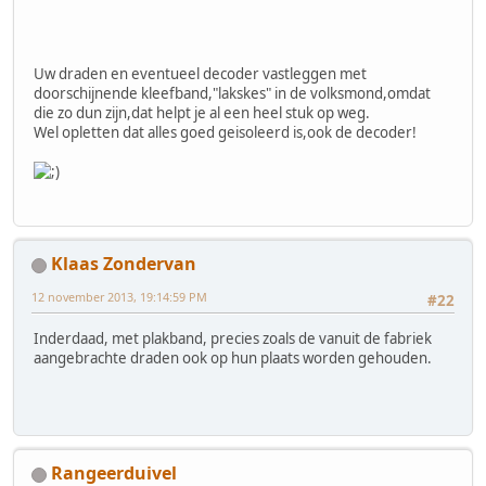
Uw draden en eventueel decoder vastleggen met
doorschijnende kleefband,"lakskes" in de volksmond,omdat
die zo dun zijn,dat helpt je al een heel stuk op weg.
Wel opletten dat alles goed geisoleerd is,ook de decoder!
Klaas Zondervan
12 november 2013, 19:14:59 PM
#22
Inderdaad, met plakband, precies zoals de vanuit de fabriek
aangebrachte draden ook op hun plaats worden gehouden.
Rangeerduivel