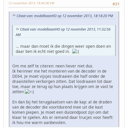
12 november 2013, 18:44:38 PM
#21
Citaat van: modelbaanHO op 12 november 2013, 18:18:20 PM
Citaat van: modelbaanHO op 12 november 2013, 11:32:56
AM
... maar dan moet ik die dingen weer open doen en
daar ben ik echt niet goed in.
Om me zelf te citeren: neen liever niet dus.
Ik herinner me het monteren van de decoder in de
DE64. Je moet vijsjes losdraaien die half onder de
draaistellen verborgen zitten. Dat losdraaien tot daar
toe, maar ze terug op hun plaats krijgen om ze vast te
zetten
En dan bij het terugplaatsen van de kap: al de draden
van de decoder die voortdurend mee uit die kast
komen piepen. Je moet een duizendpoot zijn om dat
klaar te spelen. Als er iemand daar trucjes voor heeft:
ik hou me warm aanbevolen.