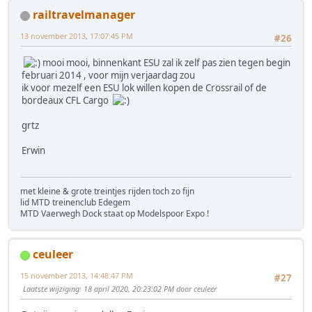
railtravelmanager
13 november 2013, 17:07:45 PM
#26
mooi mooi, binnenkant ESU zal ik zelf pas zien tegen begin
februari 2014 , voor mijn verjaardag zou
ik voor mezelf een ESU lok willen kopen de Crossrail of de
bordeaux CFL Cargo
grtz
Erwin
met kleine & grote treintjes rijden toch zo fijn
lid MTD treinenclub Edegem
MTD Vaerwegh Dock staat op Modelspoor Expo !
ceuleer
15 november 2013, 14:48:47 PM
#27
Laatste wijziging
: 18 april 2020, 20:23:02 PM door ceuleer