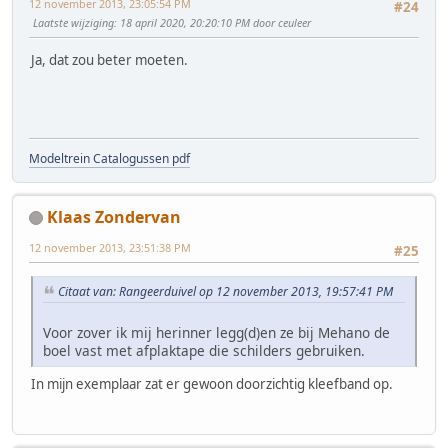
12 november 2013, 23:05:54 PM
#24
Laatste wijziging
: 18 april 2020, 20:20:10 PM door ceuleer
Ja, dat zou beter moeten.
Modeltrein Catalogussen pdf
Klaas Zondervan
12 november 2013, 23:51:38 PM
#25
Citaat van: Rangeerduivel op 12 november 2013, 19:57:41 PM
Voor zover ik mij herinner legg(d)en ze bij Mehano de
boel vast met afplaktape die schilders gebruiken.
In mijn exemplaar zat er gewoon doorzichtig kleefband op.