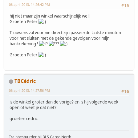
06 april 2013, 14:26:42 PM
#15
hij niet maar zijn winkel waarschijnelijk wel !
Groeten Peter
Trouwens zal voor nie direct zijn passeerde laatste minuten
voor het sluiten met de gekende gevolgen voor mijn
bankrekening !
Groeten Peter
TBCédric
06 april 2013, 14:27:56 PM
#16
is de winkel groter dan de vorige? en is hij volgende week
open of weet je dat niet?
groeten cedric
Treinbestuurder bij BLS Cargo North