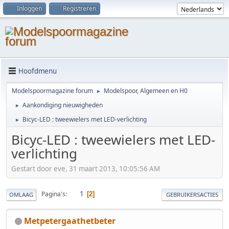
Inloggen
Registreren
Hoofdmenu
Modelspoormagazine forum
Modelspoor, Algemeen en H0
►
Aankondiging nieuwigheden
►
Bicyc-LED : tweewielers met LED-verlichting
►
Bicyc-LED : tweewielers met LED-
verlichting
Gestart door eve, 31 maart 2013, 10:05:56 AM
1
Pagina's
2
OMLAAG
GEBRUIKERSACTIES
Metpetergaathetbeter