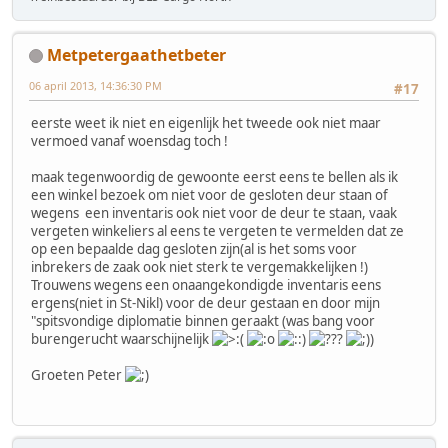
Metpetergaathetbeter
06 april 2013, 14:36:30 PM
#17
eerste weet ik niet en eigenlijk het tweede ook niet maar
vermoed vanaf woensdag toch !
maak tegenwoordig de gewoonte eerst eens te bellen als ik
een winkel bezoek om niet voor de gesloten deur staan of
wegens een inventaris ook niet voor de deur te staan, vaak
vergeten winkeliers al eens te vergeten te vermelden dat ze
op een bepaalde dag gesloten zijn(al is het soms voor
inbrekers de zaak ook niet sterk te vergemakkelijken !)
Trouwens wegens een onaangekondigde inventaris eens
ergens(niet in St-Nikl) voor de deur gestaan en door mijn
"spitsvondige diplomatie binnen geraakt (was bang voor
burengerucht waarschijnelijk
)
Groeten Peter