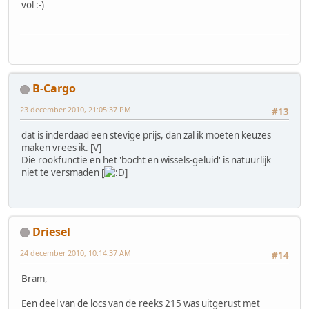
vol :-)
B-Cargo
23 december 2010, 21:05:37 PM
#13
dat is inderdaad een stevige prijs, dan zal ik moeten keuzes
maken vrees ik. [V]
Die rookfunctie en het 'bocht en wissels-geluid' is natuurlijk
niet te versmaden [
]
Driesel
24 december 2010, 10:14:37 AM
#14
Bram,
Een deel van de locs van de reeks 215 was uitgerust met