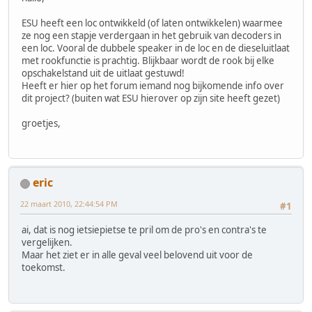
ESU heeft een loc ontwikkeld (of laten ontwikkelen) waarmee
ze nog een stapje verdergaan in het gebruik van decoders in
een loc. Vooral de dubbele speaker in de loc en de dieseluitlaat
met rookfunctie is prachtig. Blijkbaar wordt de rook bij elke
opschakelstand uit de uitlaat gestuwd!
Heeft er hier op het forum iemand nog bijkomende info over
dit project? (buiten wat ESU hierover op zijn site heeft gezet)
groetjes,
eric
22 maart 2010, 22:44:54 PM
#1
ai, dat is nog ietsiepietse te pril om de pro's en contra's te
vergelijken.
Maar het ziet er in alle geval veel belovend uit voor de
toekomst.