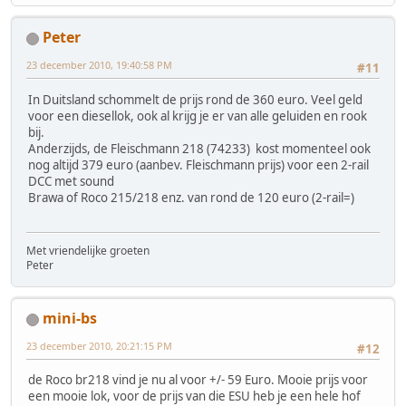
Peter
23 december 2010, 19:40:58 PM
#11
In Duitsland schommelt de prijs rond de 360 euro. Veel geld
voor een diesellok, ook al krijg je er van alle geluiden en rook
bij.
Anderzijds, de Fleischmann 218 (74233) kost momenteel ook
nog altijd 379 euro (aanbev. Fleischmann prijs) voor een 2-rail
DCC met sound
Brawa of Roco 215/218 enz. van rond de 120 euro (2-rail=)
Met vriendelijke groeten
Peter
mini-bs
23 december 2010, 20:21:15 PM
#12
de Roco br218 vind je nu al voor +/- 59 Euro. Mooie prijs voor
een mooie lok, voor de prijs van die ESU heb je een hele hof