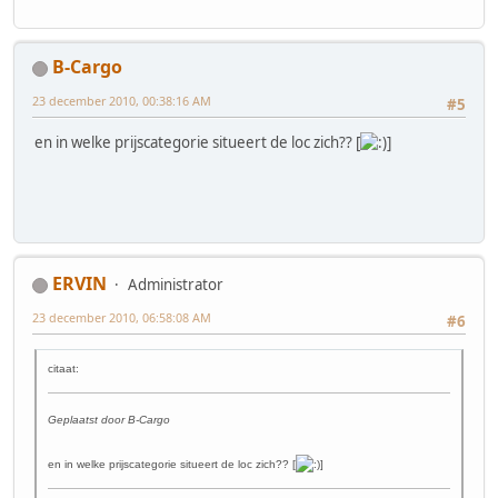
B-Cargo
23 december 2010, 00:38:16 AM
#5
en in welke prijscategorie situeert de loc zich?? [
]
ERVIN
Administrator
23 december 2010, 06:58:08 AM
#6
citaat:
Geplaatst door B-Cargo
en in welke prijscategorie situeert de loc zich?? [
]