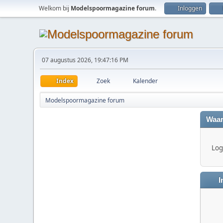
Welkom bij
Modelspoormagazine forum
.
Inloggen
07 augustus 2026, 19:47:16 PM
Index
Zoek
Kalender
Modelspoormagazine forum
Waar
Log 
I