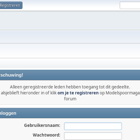
Registreren
schuwing!
Alleen geregistreerde leden hebben toegang tot dit gedeelte.
alsjeblieft hieronder in of klik
om je te registreren
op Modelspoormaga
forum
nloggen
Gebruikersnaam:
Wachtwoord: