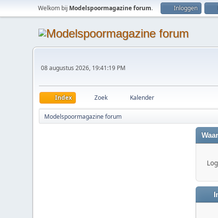
Welkom bij
Modelspoormagazine forum
.
Inloggen
08 augustus 2026, 19:41:19 PM
Index
Zoek
Kalender
Modelspoormagazine forum
Waar
Log 
I