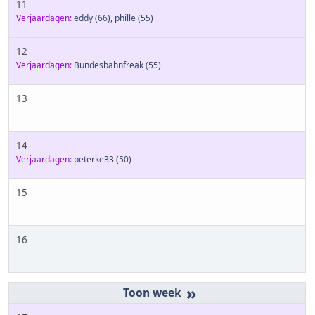
11
Verjaardagen:
eddy
(66)
,
phille
(55)
12
Verjaardagen:
Bundesbahnfreak
(55)
13
14
Verjaardagen:
peterke33
(50)
15
16
»