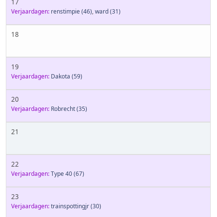
17
Verjaardagen:
renstimpie
(46)
,
ward
(31)
18
19
Verjaardagen:
Dakota
(59)
20
Verjaardagen:
Robrecht
(35)
21
22
Verjaardagen:
Type 40
(67)
23
Verjaardagen:
trainspottingjr
(30)