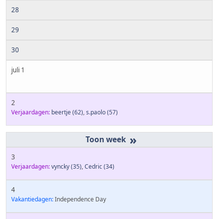
28
29
30
juli 1
2
Verjaardagen:
beertje
(62)
,
s.paolo
(57)
»
3
Verjaardagen:
vyncky
(35)
,
Cedric
(34)
4
Vakantiedagen:
Independence Day