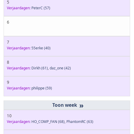
5
Verjaardagen:
PeterC
(57)
6
7
Verjaardagen:
55erke
(40)
8
Verjaardagen:
Dirkh
(61)
,
daz_one
(42)
9
Verjaardagen:
philippe
(59)
»
10
Verjaardagen:
HO_COMP_FAN
(68)
,
PhantomRC
(63)