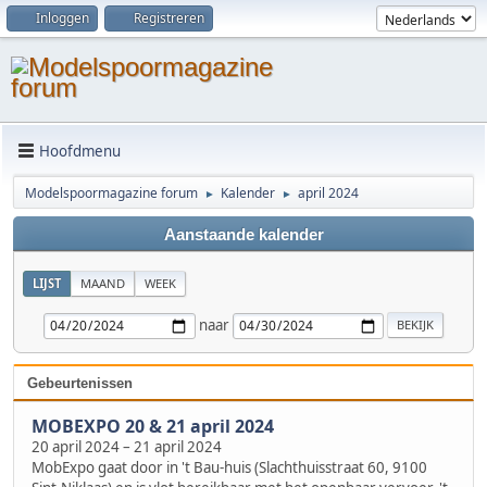
Inloggen
Registreren
Hoofdmenu
Modelspoormagazine forum
Kalender
april 2024
►
►
Aanstaande kalender
LIJST
MAAND
WEEK
naar
Gebeurtenissen
MOBEXPO 20 & 21 april 2024
20 april 2024
–
21 april 2024
MobExpo gaat door in 't Bau-huis (Slachthuisstraat 60, 9100