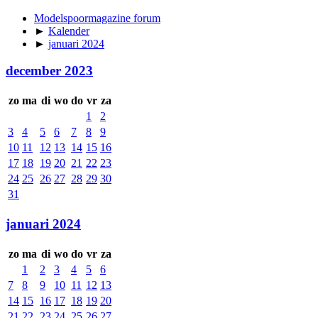
Modelspoormagazine forum
►
Kalender
►
januari 2024
december 2023
zo
ma
di
wo
do
vr
za
1
2
3
4
5
6
7
8
9
10
11
12
13
14
15
16
17
18
19
20
21
22
23
24
25
26
27
28
29
30
31
januari 2024
zo
ma
di
wo
do
vr
za
1
2
3
4
5
6
7
8
9
10
11
12
13
14
15
16
17
18
19
20
21
22
23
24
25
26
27