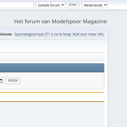
Het forum van Modelspoor Magazine
Nieuws:
Spoorwegjournaal 271 is nu te koop. KLIK voor meer info.