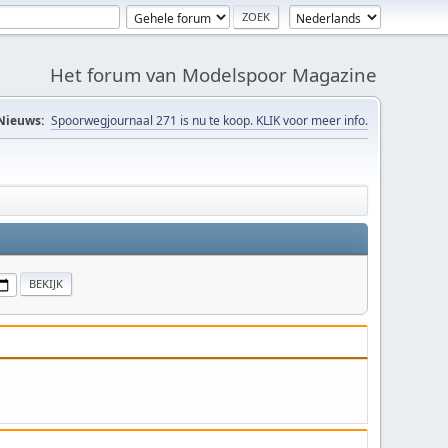
Het forum van Modelspoor Magazine
Nieuws:
Spoorwegjournaal 271 is nu te koop. KLIK voor meer info.