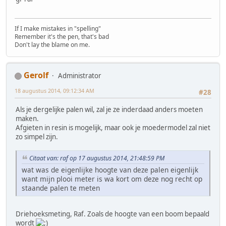
If I make mistakes in "spelling"
Remember it's the pen, that's bad
Don't lay the blame on me.
Gerolf
Administrator
18 augustus 2014, 09:12:34 AM
#28
Als je dergelijke palen wil, zal je ze inderdaad anders moeten
maken.
Afgieten in resin is mogelijk, maar ook je moedermodel zal niet
zo simpel zijn.
Citaat van: raf op 17 augustus 2014, 21:48:59 PM
wat was de eigenlijke hoogte van deze palen eigenlijk
want mijn plooi meter is wa kort om deze nog recht op
staande palen te meten
Driehoeksmeting, Raf. Zoals de hoogte van een boom bepaald
wordt