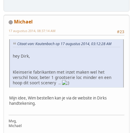
Michael
17 augustus 2014, 08:37:14 AM
#23
Citaat van: Kautenbach op 17 augustus 2014, 03:12:28 AM
hey Dirk,
Kleinserie fabrikanten met inzet maken wel het
verschil hoor, beter 1 grootserie loc minder en een
hoop dit soort scenery ..
Mijn idee, Wim bestellen kan je via de website in Dirks
handtekening.
Mvg,
Michaël