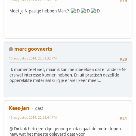
#19
Moet je N-paaltje hebben Marc?
marc goovaerts
16 augustus 2014, 22:31:32 PM
#20
Ik momenteel niet, maar ik kan me inbeelden dat er andere N-
ers wel interesse kunnen hebben. En uit practisch dezelfde
oppervlakte materiaal krijg je er vier keer meer...
Kees-Jan
gast
16 augustus 2014, 22:58:44 PM
#21
@ Dirk: ik heb geen tijd genoeg en dan gaat de meter lopen....
Maw wat het meeste opleverd gaat voor.