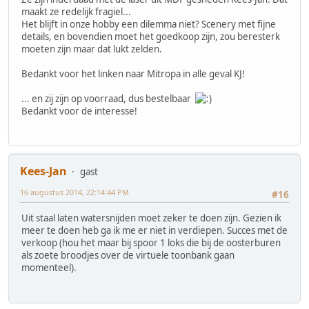
maakt ze redelijk fragiel...
Het blijft in onze hobby een dilemma niet? Scenery met fijne
details, en bovendien moet het goedkoop zijn, zou beresterk
moeten zijn maar dat lukt zelden.
Bedankt voor het linken naar Mitropa in alle geval KJ!
... en zij zijn op voorraad, dus bestelbaar
Bedankt voor de interesse!
Kees-Jan
gast
16 augustus 2014, 22:14:44 PM
#16
Uit staal laten watersnijden moet zeker te doen zijn. Gezien ik
meer te doen heb ga ik me er niet in verdiepen. Succes met de
verkoop (hou het maar bij spoor 1 loks die bij de oosterburen
als zoete broodjes over de virtuele toonbank gaan
momenteel).