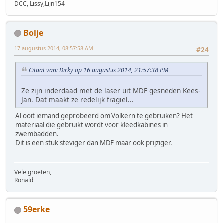
DCC, Lissy,Lijn154
Bolje
17 augustus 2014, 08:57:58 AM
#24
Citaat van: Dirky op 16 augustus 2014, 21:57:38 PM
Ze zijn inderdaad met de laser uit MDF gesneden Kees-
Jan. Dat maakt ze redelijk fragiel...
Al ooit iemand geprobeerd om Volkern te gebruiken? Het
materiaal die gebruikt wordt voor kleedkabines in
zwembadden.
Dit is een stuk steviger dan MDF maar ook prijziger.
Vele groeten,
Ronald
59erke