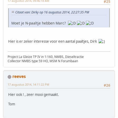
17 augustus 2014, 09:46:18 AM
#25
Citaat van: Dirky op 16 augustus 2014, 22:27:35 PM
Moet je N-paaltje hebben Marc?
Hier is er zeker interesse voor een aantal paaltjes, Dirk
Project La Gleize TP IV in 1:160, NMBS, Dieseltractie
Collector NMBS type 59 HO, MSM N Forumbaan
reeves
17 augustus 2014, 14:11:22 PM
#26
Hier ook ! , zeer mooi gemaakt.
Tom