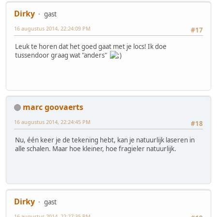
Dirky
gast
16 augustus 2014, 22:24:09 PM
#17
Leuk te horen dat het goed gaat met je locs! Ik doe
tussendoor graag wat "anders"
marc goovaerts
16 augustus 2014, 22:24:45 PM
#18
Nu, één keer je de tekening hebt, kan je natuurlijk laseren in
alle schalen. Maar hoe kleiner, hoe fragieler natuurlijk.
Dirky
gast
16 augustus 2014, 22:27:35 PM