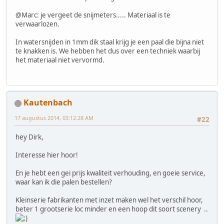
@Marc: je vergeet de snijmeters..... Materiaal is te
verwaarlozen.
In watersnijden in 1mm dik staal krijg je een paal die bijna niet
te knakken is. We hebben het dus over een techniek waarbij
het materiaal niet vervormd.
Kautenbach
17 augustus 2014, 03:12:28 AM
#22
hey Dirk,
Interesse hier hoor!
En je hebt een gei prijs kwaliteit verhouding, en goeie service,
waar kan ik die palen bestellen?
Kleinserie fabrikanten met inzet maken wel het verschil hoor,
beter 1 grootserie loc minder en een hoop dit soort scenery ..